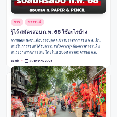
Posted
ข่าว
ข่าววันนี้
in
รู้ไว้ สมัครสอบ ก.พ. 68 ใช้อะไรบ้าง
การสอบแข่งขันเพื่อบรรจุบุคคลเข้ารับราชการ สอบ ก.พ. เป็น
หนึ่งในการสอบที่ได้รับความสนใจจากผู้ที่ต้องการทำงานใน
หน่วยงานราชการไทย โดยในปี 2568 การสมัครสอบ ก.พ.
admin
30 มกราคม 2025
Posted
by