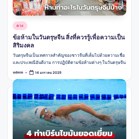
Posted
ดวง
in
ข้อห้ามในวันตรุษจีน สิ่งที่ควรรู้เพื่อความเป็น
สิริมงคล
วันตรุษจีนเป็นเทศกาลสำคัญของชาวจีนที่เต็มไปด้วยความเชื่อ
และประเพณีอันดีงาม การปฏิบัติตามข้อห้ามต่างๆ ในวันตรุษจีน
admin
14 มกราคม 2025
Posted
by