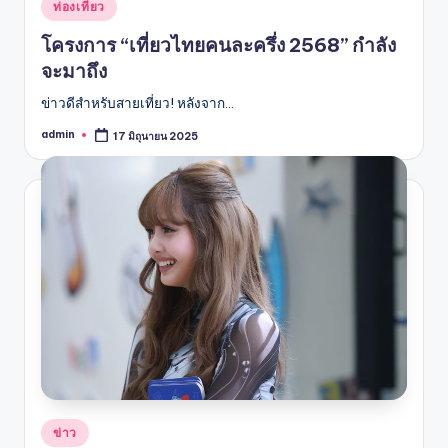
Posted
ท่องเที่ยว
in
โครงการ “เที่ยวไทยคนละครึ่ง 2568” กำลัง
จะมาถึง
ข่าวดีสำหรับสายเที่ยว! หลังจาก…
admin
17 มิถุนายน 2025
Posted
by
Posted
ข่าว