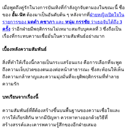
เมื่อพูดถึงคู่รักในวงการบันเทิงที่กำลังถูกจับตามองในขณะนี้ ชื่อ
ของ
อั้ม-นัท
ต้องมาเป็นอันดับต้น ๆ หลังจากที่
ฝ่ายหญิงเปิดใจใน
รายการของ
มดดำ คชาภา
และ
หนุ่ม กรรชัย
ว่าเธอจับได้ถึง
3
ครั้ง
ว่าอีกฝ่ายมีพฤติกรรมไม่เหมาะสมกับบุคคลที่ 3 ซึ่งถือเป็น
เรื่องที่กระทบความเชื่อมั่นในความสัมพันธ์อย่างมาก
เบื้องหลังความสัมพันธ์
สิ่งที่ทำให้เรื่องนี้กลายเป็นกระแสร้อนแรง คือการเลือกที่จะพูด
ถึงความเจ็บปวดของตนเองต่อหน้าสาธารณะ ซึ่งสะท้อนให้เห็น
ถึงความกล้าหาญและความมุ่งมั่นที่จะยุติพฤติกรรมที่ทำลาย
ความรัก
บทเรียนจากเรื่องนี้
ความสัมพันธ์ที่ดีต้องสร้างขึ้นบนพื้นฐานของความเชื่อใจและ
การให้เกียรติกัน หากมีปัญหา ควรหาทางออกด้วยวิธีที่
สร้างสรรค์และเคารพความรู้สึกของอีกฝ่ายเสมอ