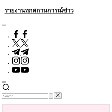
Skip
รายงานทุกสถานการณ์ข่าว
to
content
facebook.com
twitter.com
t.me
instagram.com
youtube.com
Subscribe