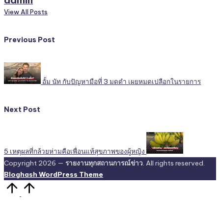
View All Posts
Post
Previous Post
navigation
อั้ม นัท กับปัญหามือที่ 3 มดดำ เผยหมดเปลือกในรายการ
Next Post
5 เหตุผลที่กล้วยห่ามคือเพื่อนแท้สุขภาพของผู้หญิง
Copyright 2026 —
รายงานทุกสถานการณ์ข่าว
. All rights reserved.
Bloghash WordPress Theme
Scroll
to
Top