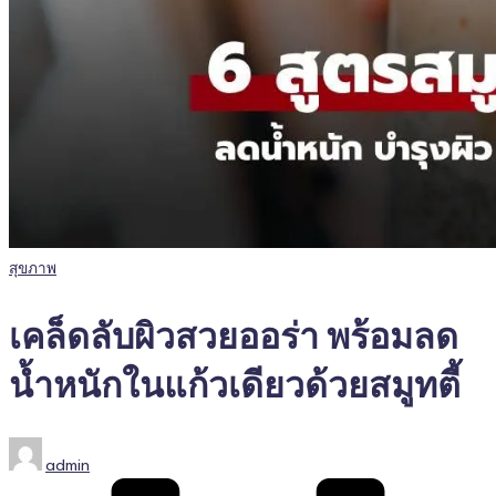
Posted
สุขภาพ
in
เคล็ดลับผิวสวยออร่า พร้อมลด
น้ำหนักในแก้วเดียวด้วยสมูทตี้
Posted
admin
by