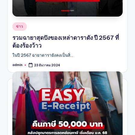
Posted
ข่าว
in
รวมฉายาสุดปังของเหล่าดาราดัง ปี 2567 ที่
ต้องร้องว้าว
ในปี 2567 ฉายาดารายังคงเป็นสิ่…
admin
23 ธันวาคม 2024
Posted
by