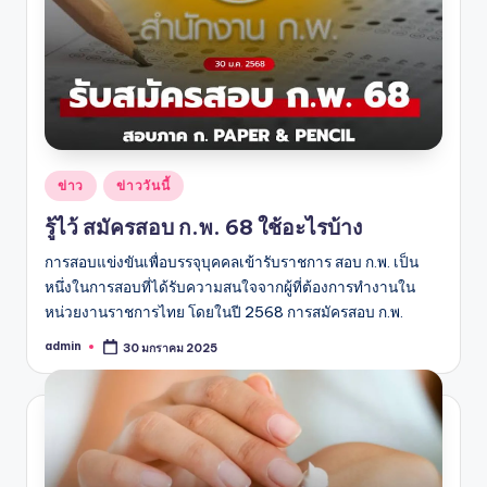
Posted
ข่าว
ข่าววันนี้
in
รู้ไว้ สมัครสอบ ก.พ. 68 ใช้อะไรบ้าง
การสอบแข่งขันเพื่อบรรจุบุคคลเข้ารับราชการ สอบ ก.พ. เป็น
หนึ่งในการสอบที่ได้รับความสนใจจากผู้ที่ต้องการทำงานใน
หน่วยงานราชการไทย โดยในปี 2568 การสมัครสอบ ก.พ.
admin
30 มกราคม 2025
Posted
by