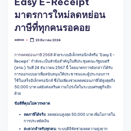
Easy E-Receipt
มาตรการใหม่ลดหย่อน
ภาษีที่ทุกคนรอคอย
admin
23 ธันวาคม 2024
Posted
by
การลดหย่อนภาษี 2568
ด้วยระบบอิเล็กทรอนิกส์หรือ “Easy E-
Receipt” กำลังจะเป็นหัวข้อสำคัญในที่ประชุมคณะรัฐมนตรี
(ครม.) วันที่ 24 ธันวาคม 2567 นี้ โดยมาตรการดังกล่าวได้รับ
การออกแบบมาเพื่อสนับสนุนให้ประชาชนและผู้ประกอบการ
ใช้ใบเสร็จอิเล็กทรอนิกส์ ซึ่งไม่เพียงช่วยลดหย่อนภาษีได้สูงสุดถึง
50,000 บาท แต่ยังส่งเสริมความโปร่งใสในระบบเศรษฐกิจอีก
ด้วย
ข้อดีที่คุณไม่ควรพลาด
ลดภาษีได้จริง:
ลดหย่อนสูงสุด 50,000 บาท เพิ่มโอกาสใน
การประหยัดเงิน
สะดวกสำหรับทุกคน:
ระบบดิจิทัลช่วยลดความยุ่งยาก