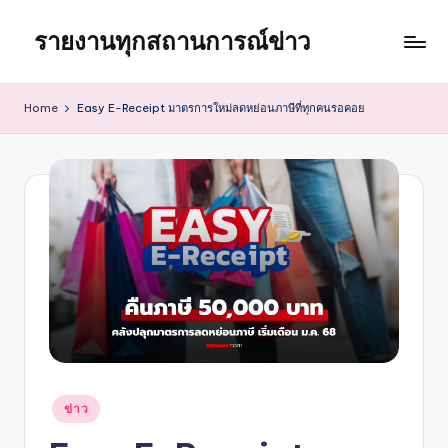
รายงานทุกสถานการณ์ข่าว
Skip
to
content
Home
Easy E-Receipt มาตรการใหม่ลดหย่อนภาษีที่ทุกคนรอคอย
Posted
ข่าว
in