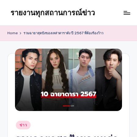
รายงานทุกสถานการณ์ข่าว
Skip
to
content
Home
รวมฉายาสุดปังของเหล่าดาราดัง ปี 2567 ที่ต้องร้องว้าว
Posted
ข่าว
in