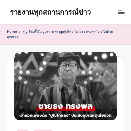
รายงานทุกสถานการณ์ข่าว
Skip
to
content
Home
สูญเสียครั้งใหญ่วงการเพลงลูกทุ่งไทย “ชายธง ทรงพล” จากไปด้วย
อุบัติเหตุ