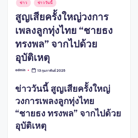
Posted
ข่าว
ข่าววันนี้
in
สูญเสียครั้งใหญ่วงการ
เพลงลูกทุ่งไทย “ชายธง
ทรงพล” จากไปด้วย
อุบัติเหตุ
admin
13 กุมภาพันธ์ 2025
Posted
by
ข่าววันนี้ สูญเสียครั้งใหญ่
วงการเพลงลูกทุ่งไทย
“
ชายธง ทรงพล
” จากไปด้วย
อุบัติเหตุ