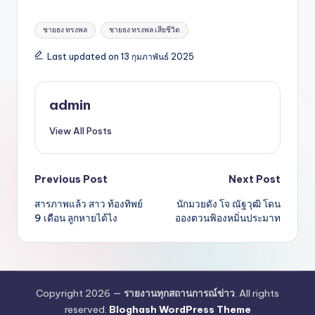
Tags:
ชายธง ทรงพล
ชายธง ทรงพล เสียชีวิต
Last updated on 13 กุมภาพันธ์ 2025
admin
View All Posts
Post
Previous Post
Next Post
สารภาพแล้ว สาว ท้องทิพย์
นักมวยดัง โจ ณัฐวุฒิ โดน
navigation
9 เดือน ลูกหายได้ไง
อองตวนฟ้องหมิ่นประมาท
Copyright 2026 —
รายงานทุกสถานการณ์ข่าว
. All rights
reserved.
Bloghash WordPress Theme