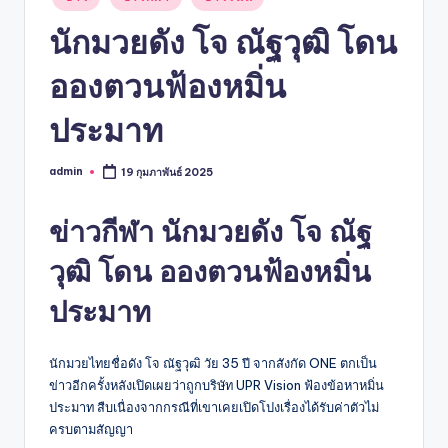
in
นักมวยดัง โจ ณัฐวุฒิ โดน
อองตวนฟ้องหมิ่น
ประมาท
admin
19 กุมภาพันธ์ 2025
Posted
by
ข่าวกีฬา นักมวยดัง
โจ ณัฐ
วุฒิ
โดน อองตวนฟ้องหมิ่น
ประมาท
นักมวยไทยชื่อดัง โจ ณัฐวุฒิ วัย 35 ปี จากสังกัด ONE ตกเป็น
ข่าวอีกครั้งหลังเปิดเผยว่าถูกบริษัท UPR Vision ฟ้องข้อหาหมิ่น
ประมาท สืบเนื่องจากกรณีที่เขาเคยเปิดโปงเรื่องได้รับค่าตัวไม่
ครบตามสัญญา