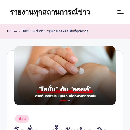
รายงานทุกสถานการณ์ข่าว
Skip
to
content
Home
โลชั่น vs น้ำมันบำรุงผิว ข้อดี-ข้อเสียที่คุณควรรู้
Posted
ข่าว
in