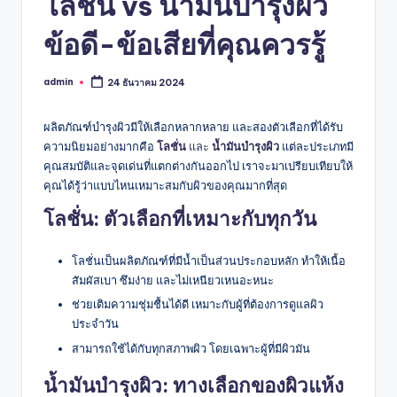
โลชั่น vs น้ำมันบำรุงผิว
ข้อดี-ข้อเสียที่คุณควรรู้
admin
24 ธันวาคม 2024
Posted
by
ผลิตภัณฑ์บำรุงผิวมีให้เลือกหลากหลาย และสองตัวเลือกที่ได้รับ
ความนิยมอย่างมากคือ
โลชั่น
และ
น้ำมันบำรุงผิว
แต่ละประเภทมี
คุณสมบัติและจุดเด่นที่แตกต่างกันออกไป เราจะมาเปรียบเทียบให้
คุณได้รู้ว่าแบบไหนเหมาะสมกับผิวของคุณมากที่สุด
โลชั่น: ตัวเลือกที่เหมาะกับทุกวัน
โลชั่นเป็นผลิตภัณฑ์ที่มีน้ำเป็นส่วนประกอบหลัก ทำให้เนื้อ
สัมผัสเบา ซึมง่าย และไม่เหนียวเหนอะหนะ
ช่วยเติมความชุ่มชื้นได้ดี เหมาะกับผู้ที่ต้องการดูแลผิว
ประจำวัน
สามารถใช้ได้กับทุกสภาพผิว โดยเฉพาะผู้ที่มีผิวมัน
น้ำมันบำรุงผิว: ทางเลือกของผิวแห้ง