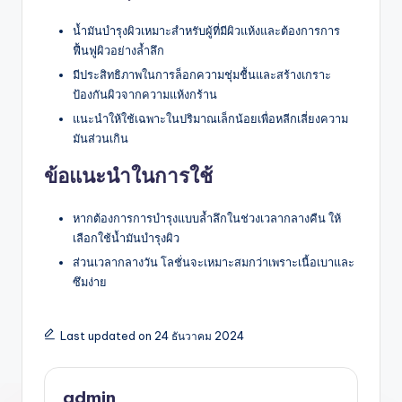
น้ำมันบำรุงผิวเหมาะสำหรับผู้ที่มีผิวแห้งและต้องการการ
ฟื้นฟูผิวอย่างล้ำลึก
มีประสิทธิภาพในการล็อกความชุ่มชื้นและสร้างเกราะ
ป้องกันผิวจากความแห้งกร้าน
แนะนำให้ใช้เฉพาะในปริมาณเล็กน้อยเพื่อหลีกเลี่ยงความ
มันส่วนเกิน
ข้อแนะนำในการใช้
หากต้องการการบำรุงแบบล้ำลึกในช่วงเวลากลางคืน ให้
เลือกใช้น้ำมันบำรุงผิว
ส่วนเวลากลางวัน โลชั่นจะเหมาะสมกว่าเพราะเนื้อเบาและ
ซึมง่าย
Last updated on 24 ธันวาคม 2024
admin