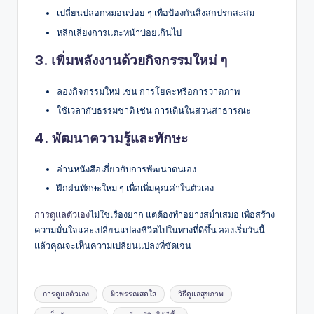
เปลี่ยนปลอกหมอนบ่อย ๆ เพื่อป้องกันสิ่งสกปรกสะสม
หลีกเลี่ยงการแตะหน้าบ่อยเกินไป
3.
เพิ่มพลังงานด้วยกิจกรรมใหม่ ๆ
ลองกิจกรรมใหม่ เช่น การโยคะหรือการวาดภาพ
ใช้เวลากับธรรมชาติ เช่น การเดินในสวนสาธารณะ
4.
พัฒนาความรู้และทักษะ
อ่านหนังสือเกี่ยวกับการพัฒนาตนเอง
ฝึกฝนทักษะใหม่ ๆ เพื่อเพิ่มคุณค่าในตัวเอง
การดูแลตัวเอง
ไม่ใช่เรื่องยาก แต่ต้องทำอย่างสม่ำเสมอ เพื่อสร้าง
ความมั่นใจและเปลี่ยนแปลงชีวิตไปในทางที่ดีขึ้น ลองเริ่มวันนี้
แล้วคุณจะเห็นความเปลี่ยนแปลงที่ชัดเจน
Tags:
การดูแลตัวเอง
ผิวพรรณสดใส
วิธีดูแลสุขภาพ