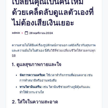
เปลี่ยนคุณเป็นคนใหม่
ด้วยเคล็ดลับดูแลตัวเองที่
ไม่ต้องเสียเงินเยอะ
admin
28 พฤศจิกายน 2024
Posted
by
ความสวยไม่ได้มีแค่เรื่องรูปลักษณ์ภายนอก แต่ยังเกี่ยวกับสุขภาพ
และความมั่นใจในตัวเอง นี่คื
อวิธีที่ช่วยเปลี่ยนชีวิตให้สวยครบทุก
มิติ
1.
ดูแลสุขภาพกายและใจ
จัดการความเครียด
: ใช้เวลาทำกิจกรรมที่ผ่อนคลาย เช่น
การทำสมาธิหรืออ่านหนังสือ
ทานวิตามินเสริม
: เช่น วิตามินซีช่วยสร้างภูมิคุ้มกันและ
ทำให้ผิวกระจ่างใส
2.
ใส่ใจในความสะอาด