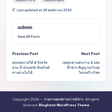
เคล็ดลับความงาม
เปลี่ยนชีวิตให้ดีขึ้น
Last updated on 28 พฤศจิกายน 2024
admin
View All Posts
Post
Previous Post
Next Post
ฝนถล่มภาคใต้ 4 จังหวัด
เหตุสะพานพระราม 2 ถล่ม
navigation
อ่วม น้ำท่วมหนัก ดินสไลด์
ซ้ำซาก สัญญาณวิกฤต
ทางผ่านไม่ได้
โครงสร้างไทย
Copyright 2026 —
รายงานทุกสถานการณ์ข่าว
. All rights
reserved.
Bloghash WordPress Theme