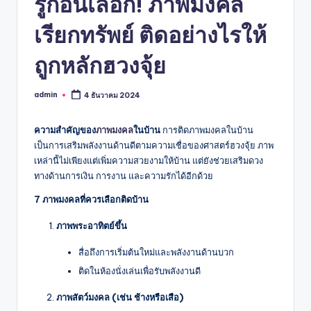
รู้ก่อนเลือก! ภาพมงคล
เรียกทรัพย์ ติดอย่างไรให้
ถูกหลักฮวงจุ้ย
admin
4 ธันวาคม 2024
Posted
by
ความสำคัญของ
ภาพมงคล
ในบ้าน
การติดภาพมงคลในบ้าน
เป็นการเสริมพลังงานด้านดีตามความเชื่อของศาสตร์ฮวงจุ้ย ภาพ
เหล่านี้ไม่เพียงแต่เพิ่มความสวยงามให้บ้าน แต่ยังช่วยเสริมดวง
ทางด้านการเงิน การงาน และความรักได้อีกด้วย
7 ภาพมงคลที่ควรเลือกติดบ้าน
ภาพพระอาทิตย์ขึ้น
สื่อถึงการเริ่มต้นใหม่และพลังงานด้านบวก
ติดในห้องนั่งเล่นเพื่อรับพลังงานดี
ภาพสัตว์มงคล (เช่น ช้างหรือเสือ)