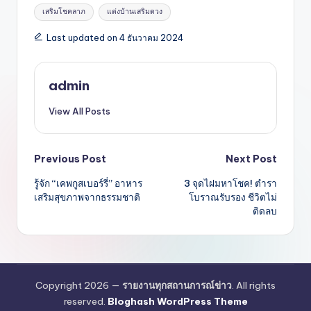
เสริมโชคลาภ
แต่งบ้านเสริมดวง
Last updated on 4 ธันวาคม 2024
admin
View All Posts
Post
Previous Post
Next Post
รู้จัก “เคพกูสเบอร์รี่” อาหาร
3 จุดไฝมหาโชค! ตำรา
navigation
เสริมสุขภาพจากธรรมชาติ
โบราณรับรอง ชีวิตไม่
ติดลบ
Copyright 2026 —
รายงานทุกสถานการณ์ข่าว
. All rights
reserved.
Bloghash WordPress Theme