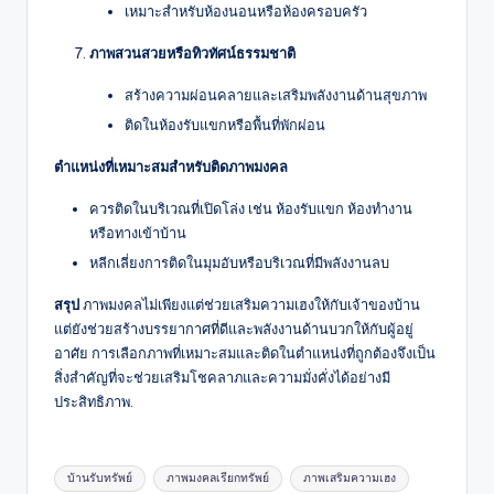
เหมาะสำหรับห้องนอนหรือห้องครอบครัว
ภาพสวนสวยหรือทิวทัศน์ธรรมชาติ
สร้างความผ่อนคลายและเสริมพลังงานด้านสุขภาพ
ติดในห้องรับแขกหรือพื้นที่พักผ่อน
ตำแหน่งที่เหมาะสมสำหรับติดภาพมงคล
ควรติดในบริเวณที่เปิดโล่ง เช่น ห้องรับแขก ห้องทำงาน
หรือทางเข้าบ้าน
หลีกเลี่ยงการติดในมุมอับหรือบริเวณที่มีพลังงานลบ
สรุป
ภาพมงคลไม่เพียงแต่ช่วยเสริมความเฮงให้กับเจ้าของบ้าน
แต่ยังช่วยสร้างบรรยากาศที่ดีและพลังงานด้านบวกให้กับผู้อยู่
อาศัย การเลือกภาพที่เหมาะสมและติดในตำแหน่งที่ถูกต้องจึงเป็น
สิ่งสำคัญที่จะช่วยเสริมโชคลาภและความมั่งคั่งได้อย่างมี
ประสิทธิภาพ.
Tags:
บ้านรับทรัพย์
ภาพมงคลเรียกทรัพย์
ภาพเสริมความเฮง