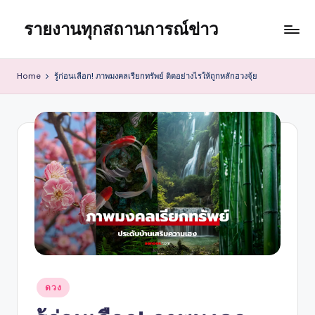
รายงานทุกสถานการณ์ข่าว
Skip
to
content
Home
รู้ก่อนเลือก! ภาพมงคลเรียกทรัพย์ ติดอย่างไรให้ถูกหลักฮวงจุ้ย
Posted
ดวง
in