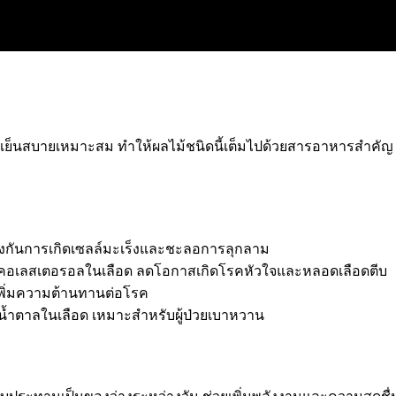
ศเย็นสบายเหมาะสม ทำให้ผลไม้ชนิดนี้เต็มไปด้วยสารอาหารสำคัญ เช
องกันการเกิดเซลล์มะเร็งและชะลอการลุกลาม
ับคอเลสเตอรอลในเลือด ลดโอกาสเกิดโรคหัวใจและหลอดเลือดตีบ
ยเพิ่มความต้านทานต่อโรค
้ำตาลในเลือด เหมาะสำหรับผู้ป่วยเบาหวาน