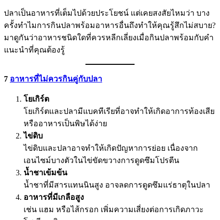
ปลาเป็นอาหารที่เต็มไปด้วยประโยชน์ แต่เคยสงสัยไหมว่า บาง
ครั้งทำไมการกินปลาพร้อมอาหารอื่นถึงทำให้คุณรู้สึกไม่สบาย?
มาดูกันว่าอาหารชนิดใดที่ควรหลีกเลี่ยงเมื่อกินปลาพร้อมกับคำ
แนะนำที่คุณต้องรู้
7
อาหารที่ไม่ควรกินคู่กับปลา
โยเกิร์ต
โยเกิร์ตและปลามีแบคทีเรียที่อาจทำให้เกิดอาการท้องเสีย
หรืออาหารเป็นพิษได้ง่าย
ไข่ดิบ
ไข่ดิบและปลาอาจทำให้เกิดปัญหาการย่อย เนื่องจาก
เอนไซม์บางตัวในไข่ขัดขวางการดูดซึมโปรตีน
น้ำชาเข้มข้น
น้ำชาที่มีสารแทนนินสูง อาจลดการดูดซึมแร่ธาตุในปลา
อาหารที่มีเกลือสูง
เช่น แฮม หรือไส้กรอก เพิ่มความเสี่ยงต่อการเกิดภาวะ