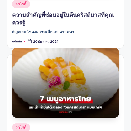
Posted
วาไรตี้
in
ความสำคัญที่ซ่อนอยู่ในต้นคริสต์มาสที่คุณ
ควรรู้
สัญลักษณ์ของความเชื่อและความหว…
admin
20 ธันวาคม 2024
Posted
by
Posted
วาไรตี้