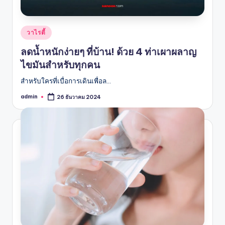
Posted
วาไรตี้
in
ลดน้ำหนักง่ายๆ ที่บ้าน! ด้วย 4 ท่าเผาผลาญ
ไขมันสำหรับทุกคน
สำหรับใครที่เบื่อการเดินเพื่อล…
admin
26 ธันวาคม 2024
Posted
by