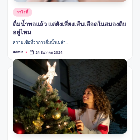
Posted
วาไรตี้
in
ดื่มน้ำพอแล้ว แต่ยังเสี่ยงเส้นเลือดในสมองตีบ
อยู่ไหม
ความเชื่อที่ว่าการดื่มน้ำเปล่า…
admin
24 ธันวาคม 2024
Posted
by