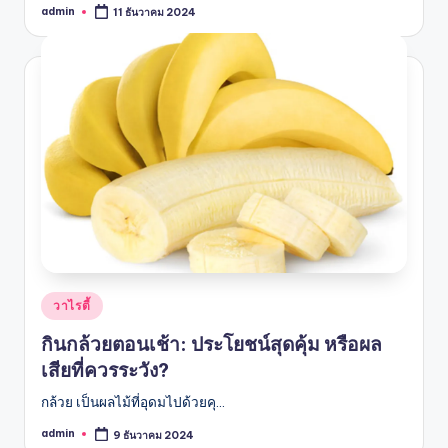
admin
11 ธันวาคม 2024
Posted
by
Posted
วาไรตี้
in
กินกล้วยตอนเช้า: ประโยชน์สุดคุ้ม หรือผล
เสียที่ควรระวัง?
กล้วย เป็นผลไม้ที่อุดมไปด้วยคุ…
admin
9 ธันวาคม 2024
Posted