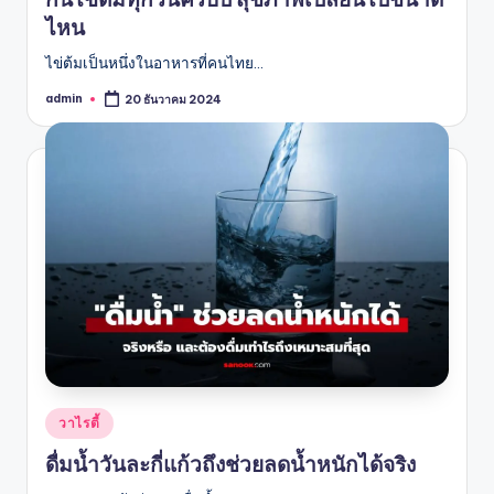
ไหน
ไข่ต้มเป็นหนึ่งในอาหารที่คนไทย…
admin
20 ธันวาคม 2024
Posted
by
Posted
วาไรตี้
in
ดื่มน้ำวันละกี่แก้วถึงช่วยลดน้ำหนักได้จริง