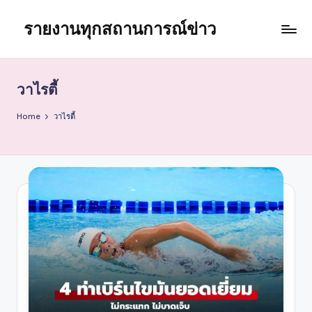
รายงานทุกสถานการณ์ข่าว
Skip
to
content
วาไรตี้
Home
วาไรตี้