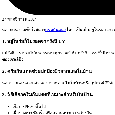
27 พฤศจิกายน 2024
หลายคนอาจเข้าใจผิดว่า
ครีมกันแดด
ไม่จำเป็นเมื่ออยู่ในร่ม แต
1. อยู่ในร่มก็ไม่รอดจากรังสี UV
แม้รังสี UVB จะไม่สามารถทะลุกระจกได้ แต่รังสี UVA ซึ่งมีคว
ของเซลล์ผิว
2. ครีมกันแดดช่วยปกป้องผิวจากแสงในบ้าน
นอกจากแสงแดดแล้ว แสงจากหลอดไฟในบ้านหรืออุปกรณ์ดิจิทัลก็
3. วิธีเลือกครีมกันแดดที่เหมาะสำหรับในบ้าน
เลือก SPF 30 ขึ้นไป
เนื้อบางเบา ซึมเร็ว เพื่อความสบายระหว่างวัน