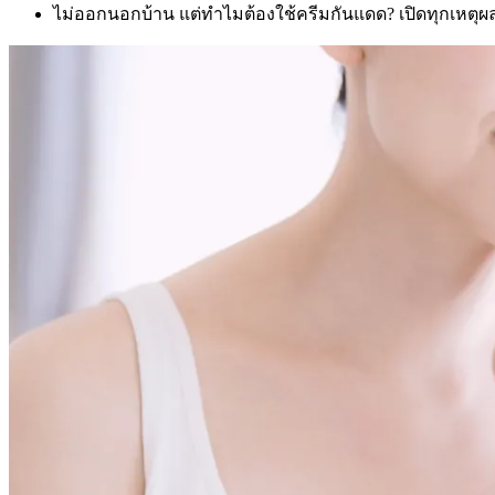
ไม่ออกนอกบ้าน แต่ทำไมต้องใช้ครีมกันแดด? เปิดทุกเหตุ