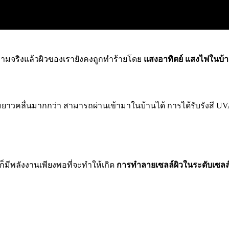
่ความจริงแล้วผิวของเรายังคงถูกทำร้ายโดย
แสงอาทิตย์ แสงไฟในบ้า
ามยาวคลื่นมากกว่า สามารถผ่านเข้ามาในบ้านได้ การได้รับรังสี UV
มีพลังงานเพียงพอที่จะทำให้เกิด
การทำลายเซลล์ผิวในระดับเซลล