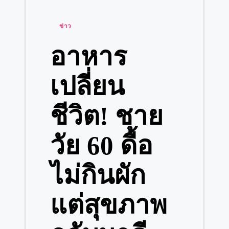
Posted
ข่าว
in
อาหาร
เปลี่ยน
ชีวิต! ชาย
วัย 60 ดื้อ
ไม่กินผัก
แต่สุขภาพ