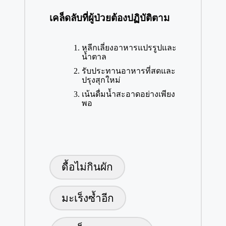
เคล็ดลับที่ผู้ป่วยต้องปฏิบัติตาม
หลีกเลี่ยงอาหารแปรรูปและ
น้ำตาล
รับประทานอาหารที่สดและ
ปรุงสุกใหม่
เน้นดื่มน้ำสะอาดอย่างเพียง
พอ
Tags:
ดื้อไม่กินผัก
มะเร็งซ้ำอีก