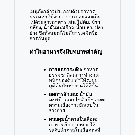
เมนูดังกล่าวประกอบด้วยอาหาร
ธรรมชาติที่ง่ายต่อการย่อยและเต็ม
ไปด้วยสารอาหาร เช่น
ไข่ต้ม, ข้าว
กล้อง, น้ำมันมะพร้าว, น้ำเปล่า, ปลา
ย่าง
ซึ่งทั้งหมดนี้ไม่มีสารเคมีหรือ
สารกันบูด
ทำไมอาหารจึงมีบทบาทสำคัญ
การลดภาระตับ:
อาหาร
ธรรมชาติลดการทำงาน
หนักของตับ ทำให้ระบบ
ภูมิคุ้มกันทำงานได้ดีขึ้น
ลดการอักเสบ:
น้ำมัน
มะพร้าวและไขมันดีช่วยลด
ความเสี่ยงการอักเสบใน
ร่างกาย
ควบคุมน้ำตาลในเลือด:
อาหารเรียบง่ายช่วยให้
ระดับน้ำตาลในเลือดคงที่