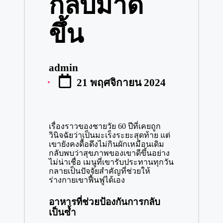
กลับมาดี
ขึ้น
admin
Posted
21 พฤศจิกายน 2024
by
เรื่องราวของชายวัย 60 ปีที่เคยถูก
วินิจฉัยว่าเป็นมะเร็งระยะสุดท้าย แต่
เขายังคงดื้อดึงไม่กินผักเหมือนเดิม
กลับพบว่าสุขภาพของเขาดีขึ้นอย่าง
ไม่น่าเชื่อ เมนูที่เขารับประทานทุกวัน
กลายเป็นปัจจัยสำคัญที่ช่วยให้
ร่างกายเขาฟื้นฟูได้เอง
อาหารที่ช่วยป้องกันการกลับ
เป็นซ้ำ