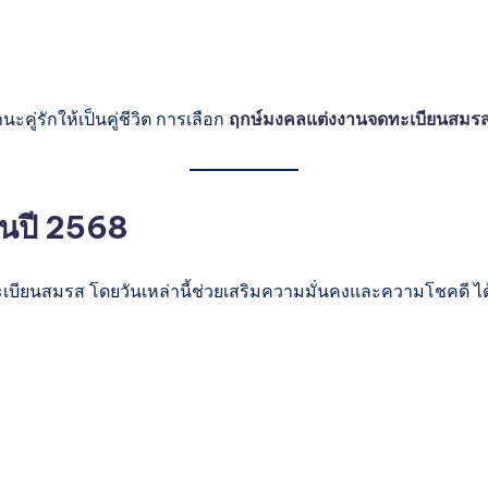
คู่รักให้เป็นคู่ชีวิต การเลือก
ฤกษ์มงคลแต่งงานจดทะเบียนสมร
ในปี 2568
ียนสมรส โดยวันเหล่านี้ช่วยเสริมความมั่นคงและความโชคดี ได้