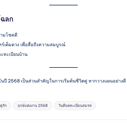
โฉลก
ความโชคดี
์เต็มดวง เพื่อสื่อถึงความสมบูรณ์
ละทะเบียนบ้าน
2568 เป็นส่วนสำคัญในการเริ่มต้นชีวิตคู่ หากวางแผนอย่างดี ชีว
ู่รัก
ฤกษ์แต่งงาน 2568
วันดีจดทะเบียนสมรส