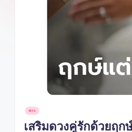
Posted
ข่าว
in
เสริมดวงคู่รักด้วย