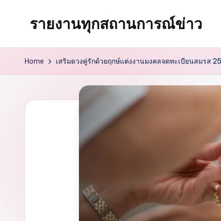
รายงานทุกสถานการณ์ข่าว
Skip
to
content
Home
เสริมดวงคู่รักด้วยฤกษ์แต่งงานมงคลจดทะเบียนสมรส 2