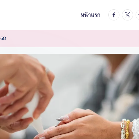
facebook.
twitte
t
หน้าแรก
568