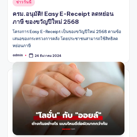
Posted
ข่าววันนี้
in
ครม.อนุมัติ! Easy E-Receipt ลดหย่อน
ภาษี ของขวัญปีใหม่ 2568
โครงการ Easy E-Receipt เป็นของขวัญปีใหม่ 2568 ตามข้อ
เสนอของกระทรวงการคลัง โดยประชาชนสามารถใช้สิทธิลด
หย่อนภาษี
admin
24 ธันวาคม 2024
Posted
by