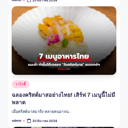
admin
20 ธันวาคม 2024
Posted
by
Posted
วาไรตี้
in
ฉลองคริสต์มาสอย่างไทย! เสิร์ฟ 7 เมนูนี้ไม่มี
พลาด
เมื่อคริสต์มาสมาถึง หลายคนอาจน…
admin
20 ธันวาคม 2024
Posted
by