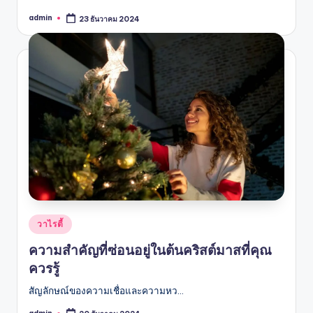
admin
23 ธันวาคม 2024
Posted
by
Posted
วาไรตี้
in
ความสำคัญที่ซ่อนอยู่ในต้นคริสต์มาสที่คุณ
ควรรู้
สัญลักษณ์ของความเชื่อและความหว…