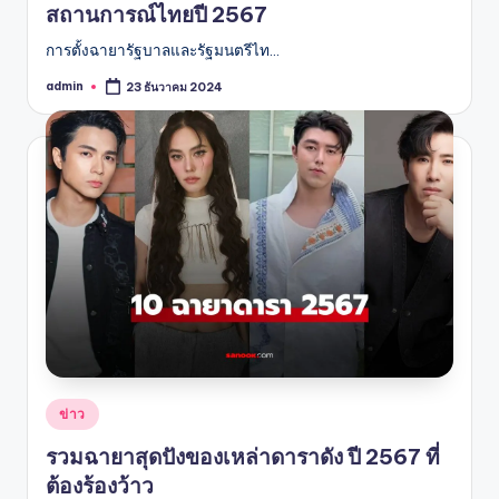
สถานการณ์ไทยปี 2567
การตั้งฉายารัฐบาลและรัฐมนตรีไท…
admin
23 ธันวาคม 2024
Posted
by
Posted
ข่าว
in
รวมฉายาสุดปังของเหล่าดาราดัง ปี 2567 ที่
ต้องร้องว้าว