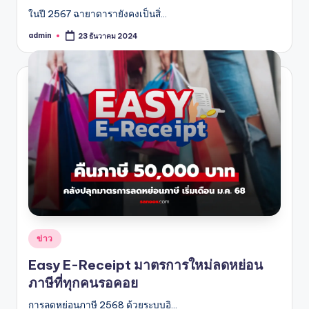
ในปี 2567 ฉายาดารายังคงเป็นสิ่…
admin
23 ธันวาคม 2024
Posted
by
Posted
ข่าว
in
Easy E-Receipt มาตรการใหม่ลดหย่อน
ภาษีที่ทุกคนรอคอย
การลดหย่อนภาษี 2568 ด้วยระบบอิ…