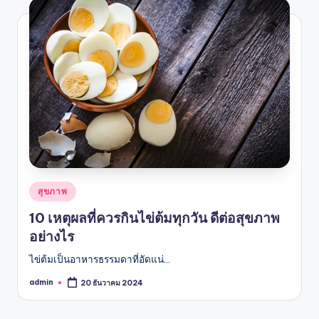
Posted
สุขภาพ
in
10 เหตุผลที่ควรกินไข่ต้มทุกวัน ดีต่อสุขภาพ
อย่างไร
ไข่ต้มเป็นอาหารธรรมดาที่อัดแน่…
admin
20 ธันวาคม 2024
Posted
by