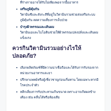
ที่ร่างกายอาจได้รับไม่เพียงพอจากมื้ออาหาร
เสริมภูมิคุ้มกัน
วิตามินซีและสังกะสีที่อยู่ในวิตามินรวมช่วยส่งเสริมระบบ
ภูมิคุ้มกัน ลดความเสี่ยงการเจ็บป่วย
บำรุงผิวพรรณและเส้นผม
วิตามินเอและไบโอตินช่วยให้ผิวพรรณเปล่งปลั่งและเส้นผม
แข็งแรง
ควรกินวิตามินรวมอย่างไรให้
ปลอดภัย?
เลือกผลิตภัณฑ์ที่มีความน่าเชื่อถือและได้รับการรับรองจาก
หน่วยงานอาหารและยา
ปรึกษาแพทย์หรือผู้เชี่ยวชาญก่อนเริ่มทาน โดยเฉพาะหากมี
โรคประจำตัว
หลีกเลี่ยงการรับประทานเกินขนาด เพราะอาจเกิดผลข้าง
เคียง เช่น คลื่นไส้หรือท้องเสีย