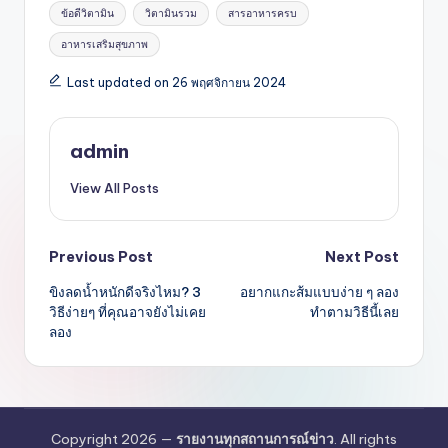
Tags:
ข้อดีวิตามิน
วิตามินรวม
สารอาหารครบ
อาหารเสริมสุขภาพ
Last updated on 26 พฤศจิกายน 2024
admin
View All Posts
Post
Previous Post
Next Post
ขิงลดน้ำหนักดีจริงไหม? 3
อยากแกะส้มแบบง่าย ๆ ลอง
navigation
วิธีง่ายๆ ที่คุณอาจยังไม่เคย
ทำตามวิธีนี้เลย
ลอง
Copyright 2026 —
รายงานทุกสถานการณ์ข่าว
. All rights