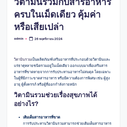
วิตามินรวมกับสารอาหาร
ครบในเม็ดเดียว คุ้มค่า
หรือเสียเปล่า
admin
26 พฤศจิกายน 2024
Posted
by
วิตามินรวม
เป็นผลิตภัณฑ์เสริมอาหารที่ประกอบด้วยวิตามินและ
แร่ธาตุหลายชนิดรวมอยู่ในเม็ดเดียว ออกแบบมาเพื่อเสริมสาร
อาหารที่ขาดหายจากการรับประทานอาหารไม่สมดุล โดยเฉพาะ
ในผู้ที่มีภาวะขาดสารอาหาร หรือมีความต้องการพิเศษ เช่น ผู้สูง
อายุ ผู้ตั้งครรภ์ หรือผู้ที่ออกกำลังกายหนัก
วิตามินรวมช่วยเรื่องสุขภาพได้
อย่างไร?
เติมเต็มสารอาหารที่ขาด
การรับประทานวิตามินรวมสามารถช่วยเติมเต็มสารอาหาร