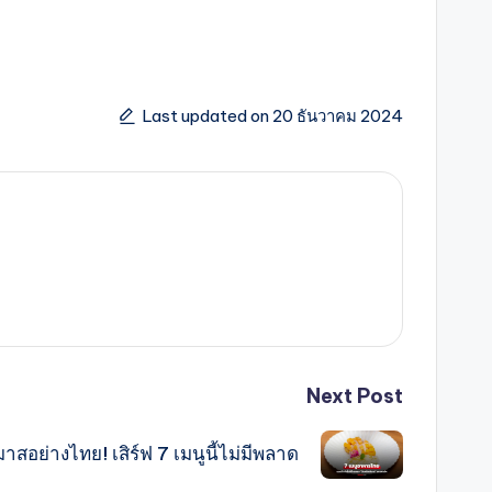
Last updated on 20 ธันวาคม 2024
Next Post
าสอย่างไทย! เสิร์ฟ 7 เมนูนี้ไม่มีพลาด