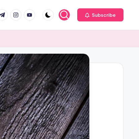
com
r.com
.me
instagram.com
youtube.com
Subscribe