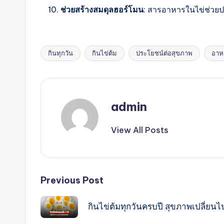
ช่วยสร้างสมดุลฮอร์โมน
: สารอาหารในไข่ช่วยป
กินทุกวัน
กินไข่ต้ม
ประโยชน์ต่อสุขภาพ
อาห
Tags:
admin
View All Posts
Post
Previous Post
navigation
กินไข่ต้มทุกวันครบปี สุขภาพเปลี่ย