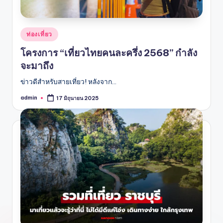
Posted
ท่องเที่ยว
in
โครงการ “เที่ยวไทยคนละครึ่ง 2568” กำลัง
จะมาถึง
ข่าวดีสำหรับสายเที่ยว! หลังจาก…
admin
17 มิถุนายน 2025
Posted
by