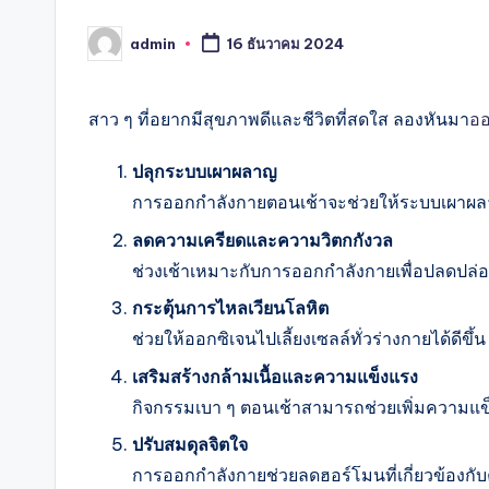
admin
16 ธันวาคม 2024
Posted
by
สาว ๆ ที่อยากมีสุขภาพดีและชีวิตที่สดใส ลองหันมา
ออ
ปลุกระบบเผาผลาญ
การออกกำลังกายตอนเช้าจะช่วยให้ระบบเผาผล
ลดความเครียดและความวิตกกังวล
ช่วงเช้าเหมาะกับการออกกำลังกายเพื่อปลดปล่
กระตุ้นการไหลเวียนโลหิต
ช่วยให้ออกซิเจนไปเลี้ยงเซลล์ทั่วร่างกายได้ดีขึ้น
เสริมสร้างกล้ามเนื้อและความแข็งแรง
กิจกรรมเบา ๆ ตอนเช้าสามารถช่วยเพิ่มความแข็
ปรับสมดุลจิตใจ
การออกกำลังกายช่วยลดฮอร์โมนที่เกี่ยวข้องกั