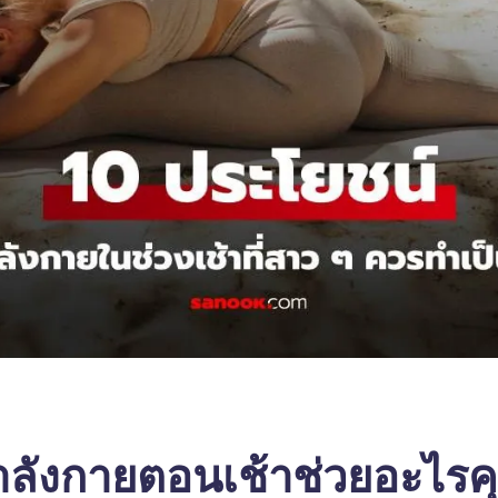
กกำลังกายตอนเช้าช่วยอะไรค