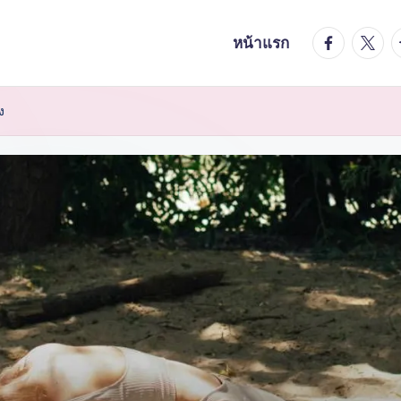
facebook.
twitte
t
หน้าแรก
ง