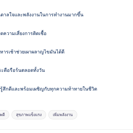
งบันดาลใจและพลังงานในการทำงานมากขึ้น
ดความเสี่ยงการติดเชื้อ
าหารเช้าช่วยเผาผลาญไขมันได้ดี
ตือรือร้นตลอดทั้งวัน
ู้สึกดีและพร้อมเผชิญกับทุกความท้าทายในชีวิต
พดี
สุขภาพแข็งแรง
เพิ่มพลังงาน