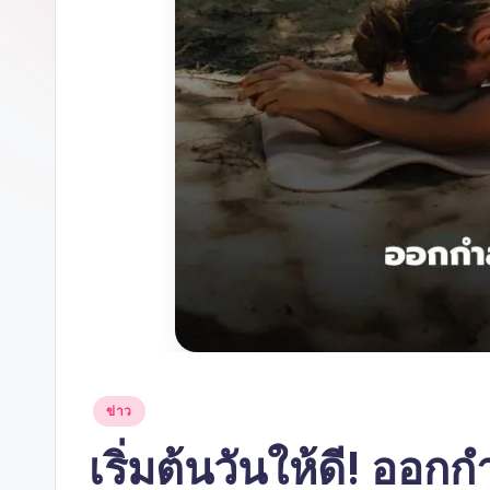
Posted
ข่าว
in
เริ่มต้นวันให้ดี! ออ