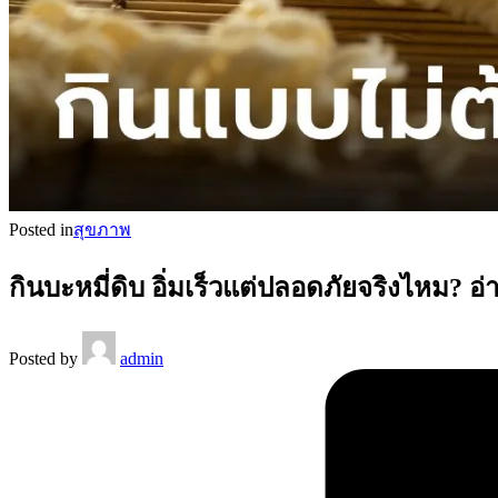
Posted in
สุขภาพ
กินบะหมี่ดิบ อิ่มเร็วแต่ปลอดภัยจริงไหม? อ
Posted by
admin