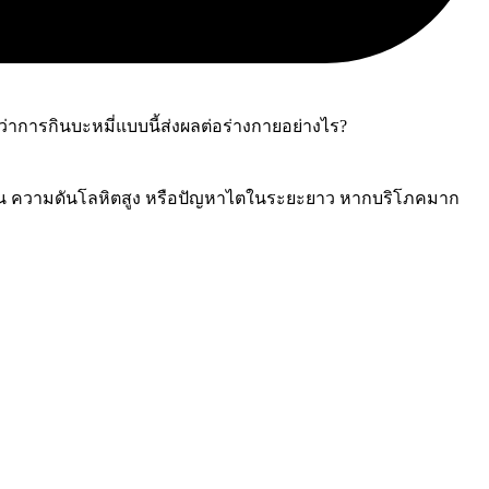
าการกินบะหมี่แบบนี้ส่งผลต่อร่างกายอย่างไร?
 เช่น ความดันโลหิตสูง หรือปัญหาไตในระยะยาว หากบริโภคมาก