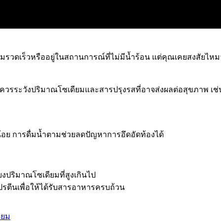
วดเร็วหรืออยู่ในสถานการณ์ที่ไม่มีน้ำร้อน แต่คุณเคยสงสัยไหมว่
ง แต่ควรระวังปริมาณโซเดียมและสารปรุงรสที่อาจส่งผลต่อสุขภาพ
กน้อย การดื่มน้ำตามช่วยลดปัญหาการอึดอัดท้องได้
ยงปริมาณโซเดียมที่สูงเกินไป
รตีนเพื่อให้ได้รับสารอาหารครบถ้วน
ียม