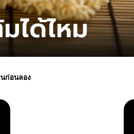
่านก่อนลอง