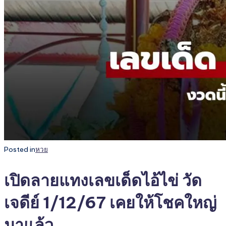
Posted in
หวย
เปิดลายแทงเลขเด็ดไอ้ไข่ วัด
เจดีย์ 1/12/67 เคยให้โชคใหญ่
มาแล้ว