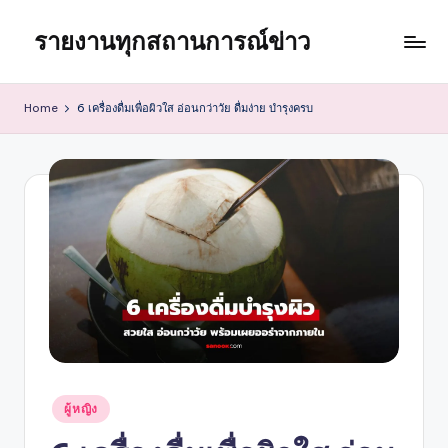
รายงานทุกสถานการณ์ข่าว
Skip
to
content
Home
6 เครื่องดื่มเพื่อผิวใส อ่อนกว่าวัย ดื่มง่าย บำรุงครบ
Posted
ผู้หญิง
in