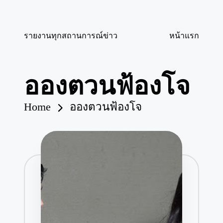
Skip
รายงานทุกสถานการณ์ข่าว
หน้าแรก
to
content
อองตวนฟ้องโจ
Home
อองตวนฟ้องโจ