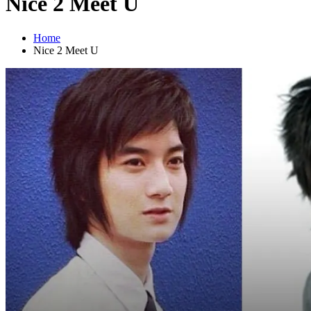
Nice 2 Meet U
Home
Nice 2 Meet U