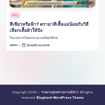
Posted
ข่าว
in
สีเขียวหรือฟ้า? ดราม่าสีเสื้อแม่น้อยกับวิธี
เลือกเสื้อผ้าให้ปัง
ในรายการโหนกระแส แม่น้อยได้กล่…
admin
28 พฤศจิกายน 2024
Posted
by
Copyright 2026 —
รายงานทุกสถานการณ์ข่าว
. All rights
reserved.
Bloghash WordPress Theme