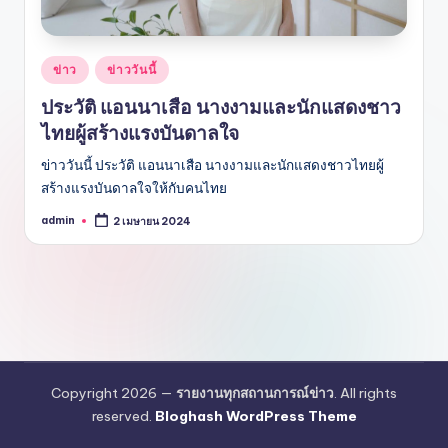
Posted
ข่าว
ข่าววันนี้
in
ประวัติ แอนนาเสือ นางงามและนักแสดงชาว
ไทยผู้สร้างแรงบันดาลใจ
ข่าววันนี้ ประวัติ แอนนาเสือ นางงามและนักแสดงชาวไทยผู้
สร้างแรงบันดาลใจให้กับคนไทย
admin
2 เมษายน 2024
Posted
by
Copyright 2026 —
รายงานทุกสถานการณ์ข่าว
. All rights
reserved.
Bloghash WordPress Theme