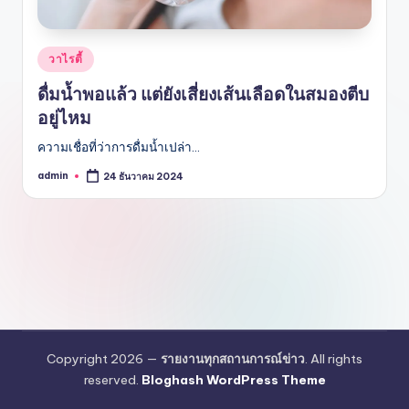
Posted
วาไรตี้
in
ดื่มน้ำพอแล้ว แต่ยังเสี่ยงเส้นเลือดในสมองตีบ
อยู่ไหม
ความเชื่อที่ว่าการดื่มน้ำเปล่า…
admin
24 ธันวาคม 2024
Posted
by
Copyright 2026 —
รายงานทุกสถานการณ์ข่าว
. All rights
reserved.
Bloghash WordPress Theme