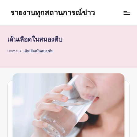
รายงานทุกสถานการณ์ข่าว
Skip
to
content
เส้นเลือดในสมองตีบ
Home
เส้นเลือดในสมองตีบ