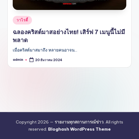
Posted
วาไรตี้
in
ฉลองคริสต์มาสอย่างไทย! เสิร์ฟ 7 เมนูนี้ไม่มี
พลาด
เมื่อคริสต์มาสมาถึง หลายคนอาจน…
admin
20 ธันวาคม 2024
Posted
by
Copyright 2026 —
รายงานทุกสถานการณ์ข่าว
. All rights
reserved.
Bloghash WordPress Theme