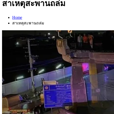
สาเหตุสะพานถล่ม
Home
สาเหตุสะพานถล่ม