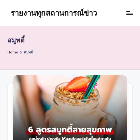
รายงานทุกสถานการณ์ข่าว
Skip
to
content
สมูทตี้
Home
สมูทตี้