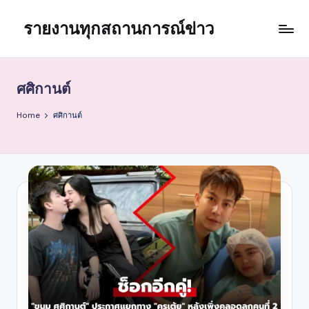
รายงานทุกสถานการณ์ข่าว
Skip
to
content
ศศิกานต์
Home
ศศิกานต์