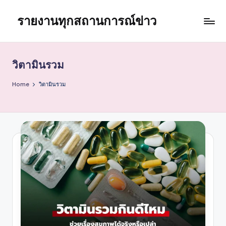
รายงานทุกสถานการณ์ข่าว
Skip
to
content
วิตามินรวม
Home
วิตามินรวม