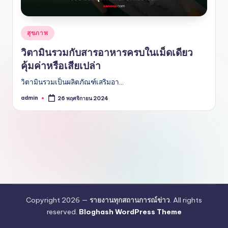
Posted
สุขภาพ
in
วิตามินรวมกับสารอาหารครบในเม็ดเดียว
คุ้มค่าหรือเสียเปล่า
วิตามินรวมเป็นผลิตภัณฑ์เสริมอา…
admin
26 พฤศจิกายน 2024
Posted
by
Copyright 2026 —
รายงานทุกสถานการณ์ข่าว
. All rights
reserved.
Bloghash WordPress Theme