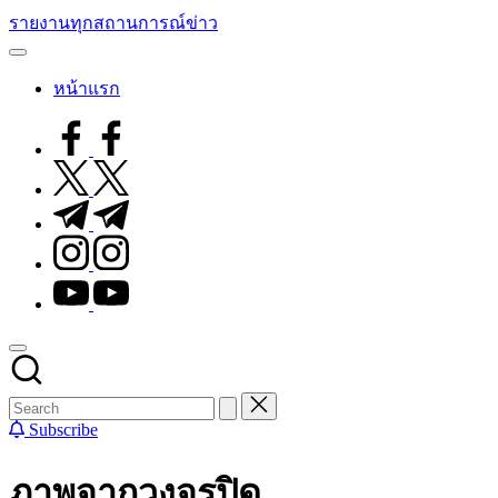
Skip
รายงานทุกสถานการณ์ข่าว
to
content
หน้าแรก
facebook.com
twitter.com
t.me
instagram.com
youtube.com
Subscribe
ภาพจากวงจรปิด