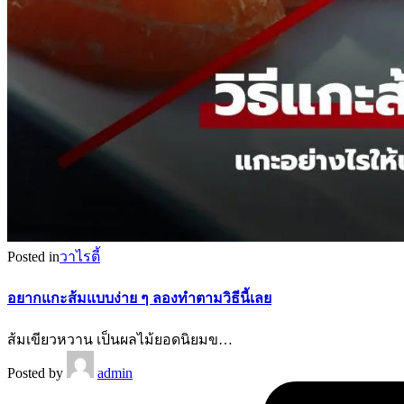
Posted in
วาไรตี้
อยากแกะส้มแบบง่าย ๆ ลองทำตามวิธีนี้เลย
ส้มเขียวหวาน เป็นผลไม้ยอดนิยมข…
Posted by
admin