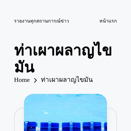
Skip
รายงานทุกสถานการณ์ข่าว
หน้าแรก
to
content
ท่าเผาผลาญไข
มัน
Home
ท่าเผาผลาญไขมัน