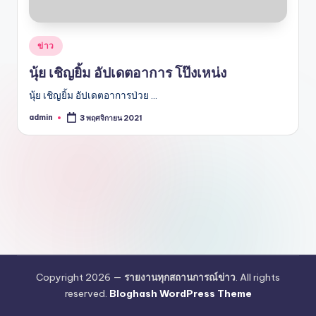
Posted
ข่าว
in
นุ้ย เชิญยิ้ม อัปเดตอาการ โป๊งเหน่ง
นุ้ย เชิญยิ้ม อัปเดตอาการป่วย …
admin
3 พฤศจิกายน 2021
Posted
by
Copyright 2026 —
รายงานทุกสถานการณ์ข่าว
. All rights
reserved.
Bloghash WordPress Theme