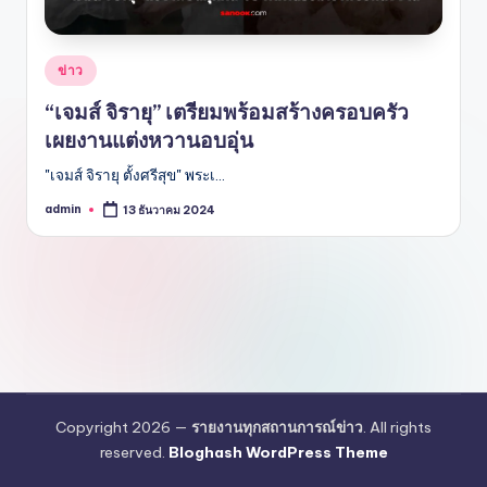
Posted
ข่าว
in
“เจมส์ จิรายุ” เตรียมพร้อมสร้างครอบครัว
เผยงานแต่งหวานอบอุ่น
"เจมส์ จิรายุ ตั้งศรีสุข" พระเ…
admin
13 ธันวาคม 2024
Posted
by
Copyright 2026 —
รายงานทุกสถานการณ์ข่าว
. All rights
reserved.
Bloghash WordPress Theme