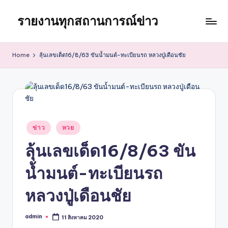
รายงานทุกสถานการณ์ข่าว
Skip
to
content
Home
ลุ้นเลขเด็ด16/8/63 ขันน้ำมนต์-ทะเบียนรถ หลวงปู่เดือนชัย
Posted
ข่าว
หวย
in
ลุ้นเลขเด็ด16/8/63 ขัน
น้ำมนต์-ทะเบียนรถ
หลวงปู่เดือนชัย
admin
11 สิงหาคม 2020
Posted
by