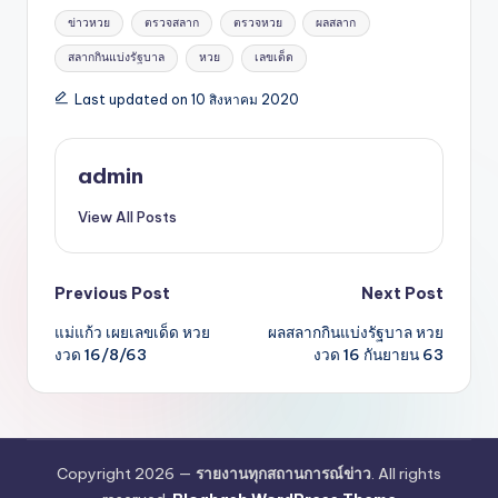
Tags:
ข่าวหวย
ตรวจสลาก
ตรวจหวย
ผลสลาก
สลากกินแบ่งรัฐบาล
หวย
เลขเด็ด
Last updated on 10 สิงหาคม 2020
admin
View All Posts
Post
Previous Post
Next Post
แม่แก้ว เผยเลขเด็ด หวย
ผลสลากกินแบ่งรัฐบาล หวย
navigation
งวด 16/8/63
งวด 16 กันยายน 63
Copyright 2026 —
รายงานทุกสถานการณ์ข่าว
. All rights