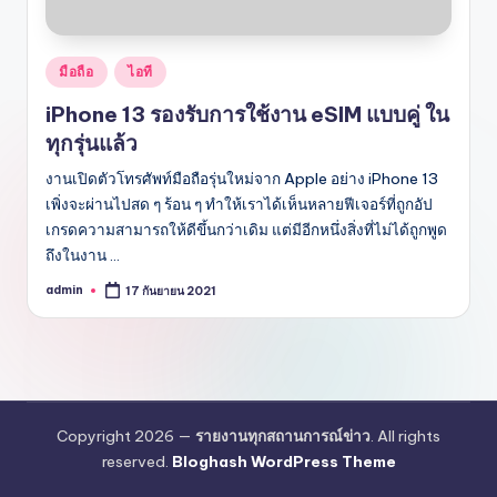
Posted
มือถือ
ไอที
in
iPhone 13 รองรับการใช้งาน eSIM แบบคู่ ใน
ทุกรุ่นแล้ว
งานเปิดตัวโทรศัพท์มือถือรุ่นใหม่จาก Apple อย่าง iPhone 13
เพิ่งจะผ่านไปสด ๆ ร้อน ๆ ทำให้เราได้เห็นหลายฟีเจอร์ที่ถูกอัป
เกรดความสามารถให้ดีขึ้นกว่าเดิม แต่มีอีกหนึ่งสิ่งที่ไม่ได้ถูกพูด
ถึงในงาน ...
admin
17 กันยายน 2021
Posted
by
Copyright 2026 —
รายงานทุกสถานการณ์ข่าว
. All rights
reserved.
Bloghash WordPress Theme