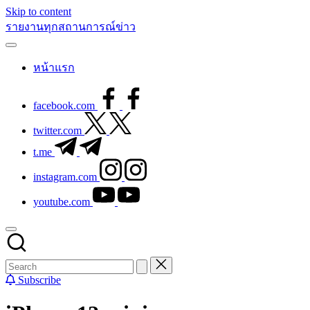
Skip to content
รายงานทุกสถานการณ์ข่าว
หน้าแรก
facebook.com
twitter.com
t.me
instagram.com
youtube.com
Subscribe