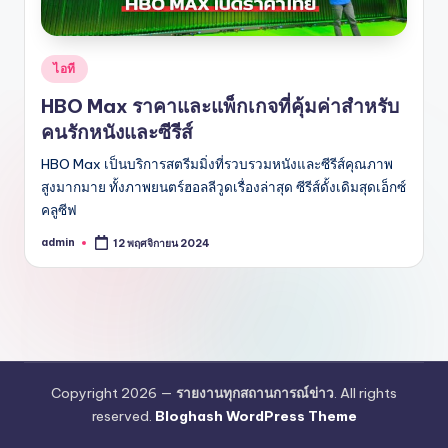
Posted
ไอที
in
HBO Max ราคาและแพ็กเกจที่คุ้มค่าสำหรับ
คนรักหนังและซีรีส์
HBO Max เป็นบริการสตรีมมิ่งที่รวบรวมหนังและซีรีส์คุณภาพ
สูงมากมาย ทั้งภาพยนตร์ฮอลลีวูดเรื่องล่าสุด ซีรีส์ดั้งเดิมสุดเอ็กซ์
คลูซีฟ
admin
12 พฤศจิกายน 2024
Posted
by
Copyright 2026 —
รายงานทุกสถานการณ์ข่าว
. All rights
reserved.
Bloghash WordPress Theme