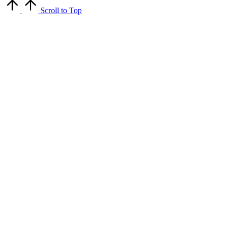
Scroll to Top