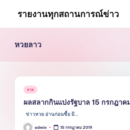
รายงานทุกสถานการณ์ข่าว
Skip
to
content
หวยลาว
Posted
หวย
in
ผลสลากกินแบ่งรัฐบาล 15 กรกฎาคม
ข่าวหวย อ่านก่อนซื้อ มี…
admin
15 กรกฎาคม 2019
Posted