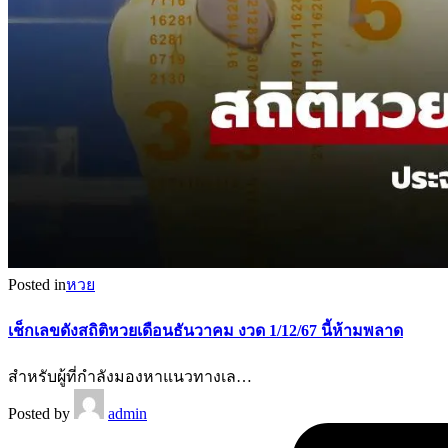
Posted in
หวย
เช็กเลขดังสถิติหวยเดือนธันวาคม งวด 1/12/67 นี้ห้ามพลาด
สำหรับผู้ที่กำลังมองหาแนวทางเล…
Posted by
admin