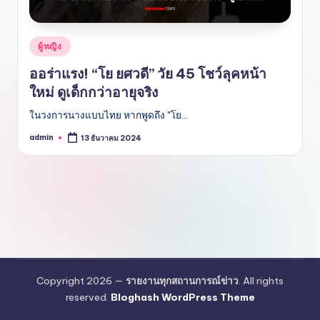
Posted
ผู้หญิง
in
ออร่าแรง! “โย ยศวดี” วัย 45 โชว์ลุคหน้า
ใหม่ ดูเด็กกว่าอายุจริง
ในวงการนางแบบไทย หากพูดถึง "โย…
admin
13 ธันวาคม 2024
Posted
by
Copyright 2026 —
รายงานทุกสถานการณ์ข่าว
. All rights
reserved.
Bloghash WordPress Theme