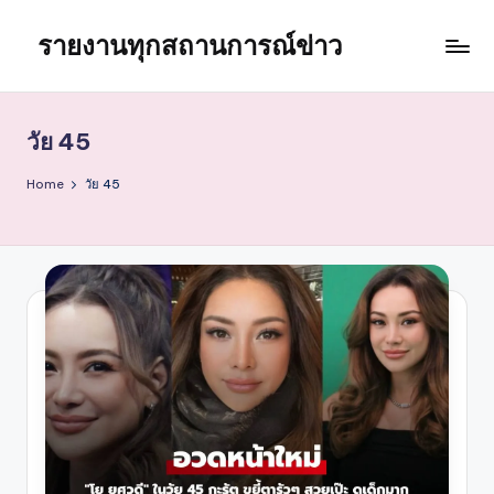
รายงานทุกสถานการณ์ข่าว
Skip
to
content
วัย 45
Home
วัย 45