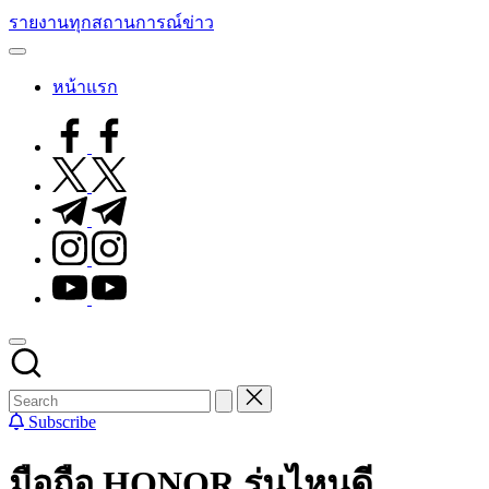
Skip
รายงานทุกสถานการณ์ข่าว
to
content
หน้าแรก
facebook.com
twitter.com
t.me
instagram.com
youtube.com
Subscribe
มือถือ HONOR รุ่นไหนดี