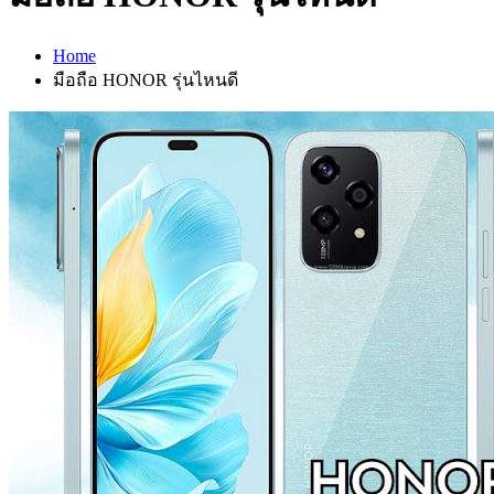
Home
มือถือ HONOR รุ่นไหนดี