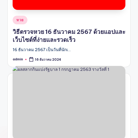
Posted
หวย
in
วิธีตรวจหวย 16 ธันวาคม 2567 ด้วยแอปและ
เว็บไซต์ที่ง่ายและรวดเร็ว
16 ธันวาคม 2567 เป็นวันที่นักเ…
admin
16 ธันวาคม 2024
Posted
by